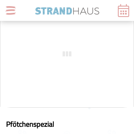
Pfötchenspezial