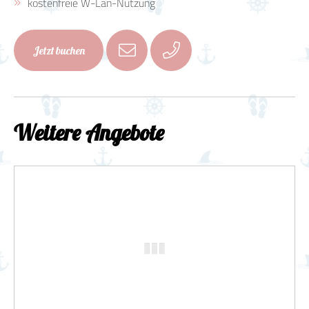
kostenfreie W-Lan-Nutzung
Jetzt buchen
Weitere Angebote